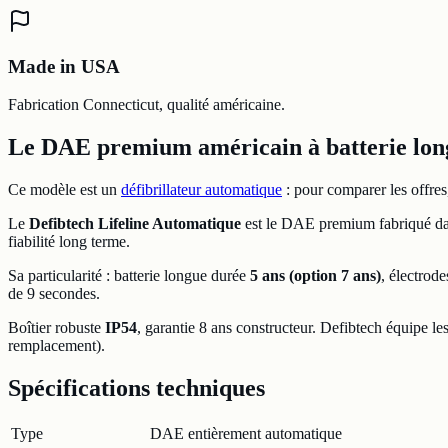
Made in USA
Fabrication Connecticut, qualité américaine.
Le DAE premium américain à batterie lon
Ce modèle est un
défibrillateur automatique
: pour comparer les offres
Le
Defibtech Lifeline Automatique
est le DAE premium fabriqué dan
fiabilité long terme.
Sa particularité : batterie longue durée
5 ans (option 7 ans)
, électrod
de 9 secondes.
Boîtier robuste
IP54
, garantie 8 ans constructeur. Defibtech équipe l
remplacement).
Spécifications techniques
Type
DAE entièrement automatique