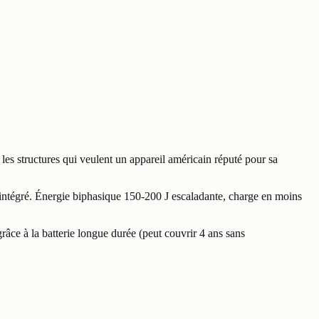
 structures qui veulent un appareil américain réputé pour sa
 intégré. Énergie biphasique 150-200 J escaladante, charge en moins
âce à la batterie longue durée (peut couvrir 4 ans sans