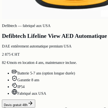
Defibtech — fabriqué aux USA
Defibtech Lifeline View AED Automatique
DAE entièrement automatique premium USA
2 875 € HT
82 €/mois en location 4 ans, maintenance incluse.
Batterie 5-7 ans (option longue durée)
Garantie 8 ans
IP54
Fabriqué aux USA
Devis gratuit 48h