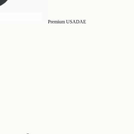
Premium USA
DAE