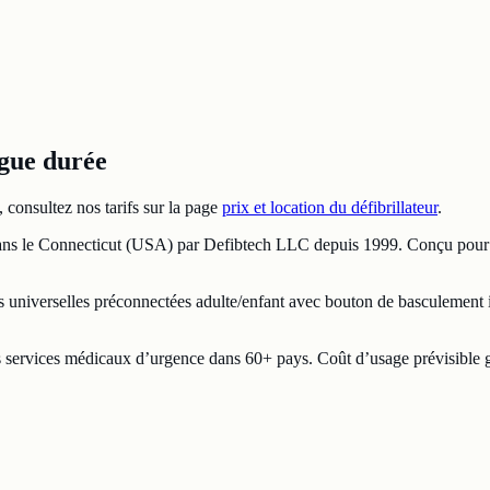
gue durée
, consultez nos tarifs sur la page
prix et location du défibrillateur
.
s le Connecticut (USA) par Defibtech LLC depuis 1999. Conçu pour les
es universelles préconnectées adulte/enfant avec bouton de basculement
es services médicaux d’urgence dans 60+ pays. Coût d’usage prévisible gr