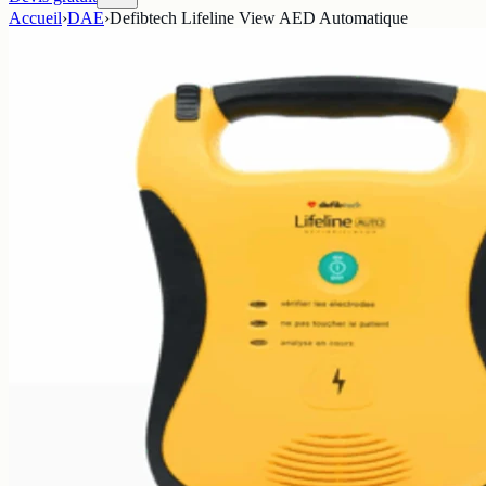
Accueil
›
DAE
›
Defibtech Lifeline View AED Automatique