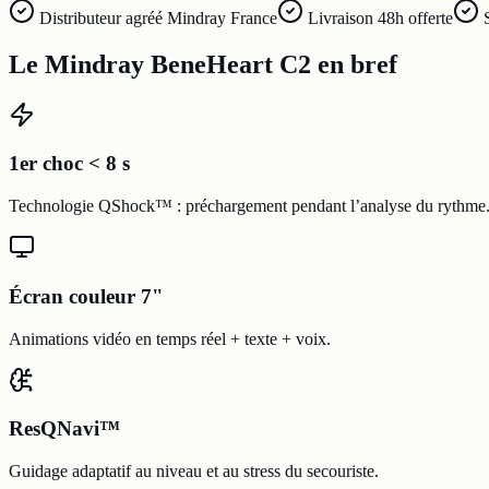
Distributeur agréé Mindray France
Livraison 48h offerte
Le Mindray BeneHeart C2 en bref
1er choc < 8 s
Technologie QShock™ : préchargement pendant l’analyse du rythme
Écran couleur 7"
Animations vidéo en temps réel + texte + voix.
ResQNavi™
Guidage adaptatif au niveau et au stress du secouriste.