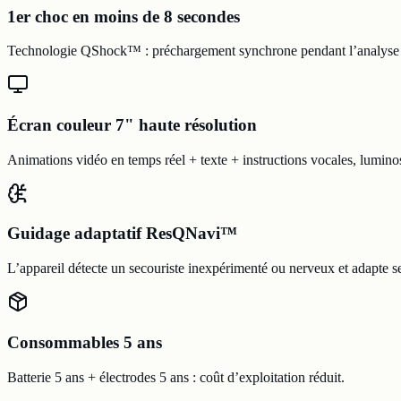
1er choc en moins de 8 secondes
Technologie QShock™ : préchargement synchrone pendant l’analyse
Écran couleur 7" haute résolution
Animations vidéo en temps réel + texte + instructions vocales, lumino
Guidage adaptatif ResQNavi™
L’appareil détecte un secouriste inexpérimenté ou nerveux et adapte se
Consommables 5 ans
Batterie 5 ans + électrodes 5 ans : coût d’exploitation réduit.