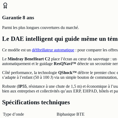
Garantie 8 ans
Parmi les plus longues couvertures du marché.
Le DAE intelligent qui guide même un tém
Ce modèle est un
défibrillateur automatique
: pour comparer les offres
Le
Mindray BeneHeart C2
place l’écran au cœur du sauvetage : un
automatiquement et le guidage
ResQNavi™
détecte un secouriste ne
Côté performance, la technologie
QShock™
délivre le premier choc
s’adapte à l’enfant (50 à 100 J) via un simple bouton de commutation,
Robuste (
IP55
, résistance à une chute de 1,5 m) et économique à l’usa
bien aux entreprises et collectivités qu’aux ERP, EHPAD, hôtels et par
Spécifications techniques
Type d’onde
Biphasique BTE