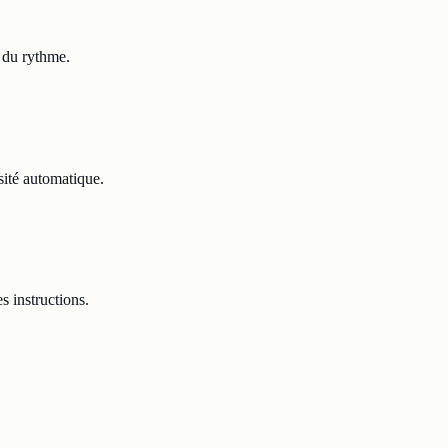
 du rythme.
sité automatique.
s instructions.