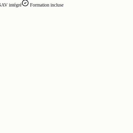
SAV intégré
Formation incluse
.