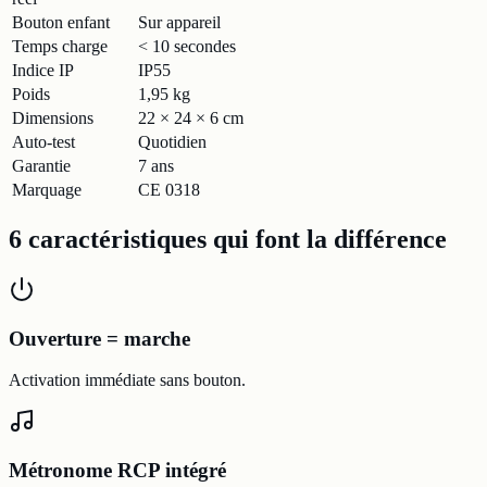
Bouton enfant
Sur appareil
Temps charge
< 10 secondes
Indice IP
IP55
Poids
1,95 kg
Dimensions
22 × 24 × 6 cm
Auto-test
Quotidien
Garantie
7 ans
Marquage
CE 0318
6 caractéristiques qui font la différence
Ouverture = marche
Activation immédiate sans bouton.
Métronome RCP intégré