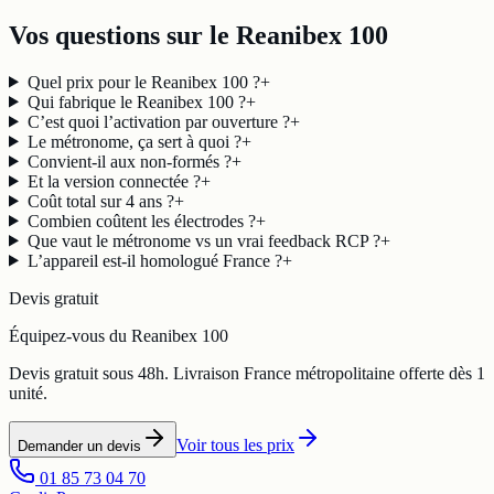
Vos questions sur le Reanibex 100
Quel prix pour le Reanibex 100 ?
+
Qui fabrique le Reanibex 100 ?
+
C’est quoi l’activation par ouverture ?
+
Le métronome, ça sert à quoi ?
+
Convient-il aux non-formés ?
+
Et la version connectée ?
+
Coût total sur 4 ans ?
+
Combien coûtent les électrodes ?
+
Que vaut le métronome vs un vrai feedback RCP ?
+
L’appareil est-il homologué France ?
+
Devis gratuit
Équipez-vous du Reanibex 100
Devis gratuit sous 48h. Livraison France métropolitaine offerte dès 1
unité.
Voir tous les prix
Demander un devis
01 85 73 04 70