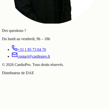
Des questions ?
Du lundi au vendredi, 9h – 18h
+33 1 85 73 04 70
contact@cardiopro.fr
©
2026
CardioPro. Tous droits réservés.
Distributeur de DAE