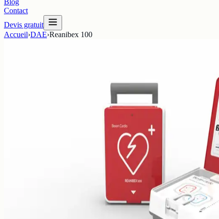
Blog
Contact
Devis gratuit
Accueil
›
DAE
›
Reanibex 100