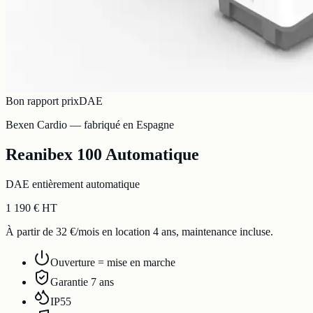
Bon rapport prix
DAE
Bexen Cardio — fabriqué en Espagne
Reanibex 100 Automatique
DAE entièrement automatique
1 190 € HT
À partir de 32 €/mois en location 4 ans, maintenance incluse.
Ouverture = mise en marche
Garantie 7 ans
IP55