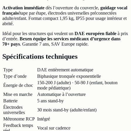
Activation immédiate
dès l’ouverture du couvercle,
guidage vocal
français
étape par étape, électrodes universelles préconnectées
adulte/enfant. Format compact 1,95 kg, IP55 pour usage intérieur et
abrité.
Idéal pour les structures qui veulent un
DAE européen fiable
à prix
d’entrée.
Bexen équipe les services médicaux d’urgence dans
70+ pays
. Garantie 7 ans, SAV Europe rapide.
Spécifications techniques
Type
DAE entièrement automatique
Type d’onde
Biphasique tronquée exponentielle
150-200 J (adulte) · 50-90 J (enfant, bouton
Énergie de choc
mode pédiatrique)
Mise en marche
Automatique à l’ouverture
Batterie
5 ans stand-by
Électrodes
30 mois stand-by (adulte/enfant)
universelles
Métronome RCP
Intégré
Feedback temps
Vocal sur cadence
réel