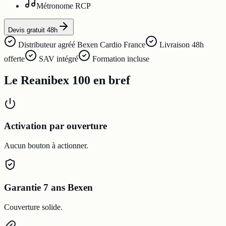
Métronome RCP
Devis gratuit 48h
Distributeur agréé Bexen Cardio France
Livraison 48h
offerte
SAV intégré
Formation incluse
Le Reanibex 100 en bref
Activation par ouverture
Aucun bouton à actionner.
Garantie 7 ans Bexen
Couverture solide.