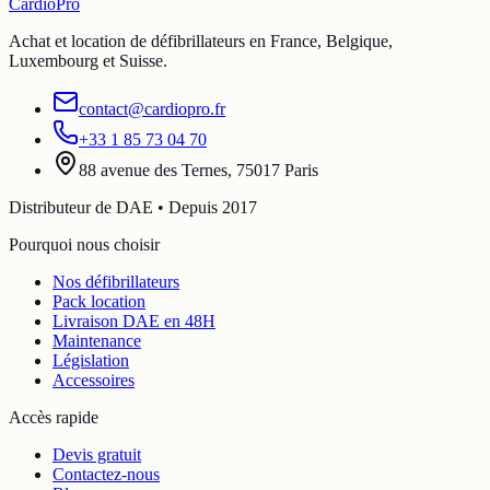
Cardio
Pro
Achat et location de défibrillateurs en France, Belgique,
Luxembourg et Suisse.
contact@cardiopro.fr
+33 1 85 73 04 70
88 avenue des Ternes, 75017 Paris
Distributeur de DAE • Depuis 2017
Pourquoi nous choisir
Nos défibrillateurs
Pack location
Livraison DAE en 48H
Maintenance
Législation
Accessoires
Accès rapide
Devis gratuit
Contactez-nous