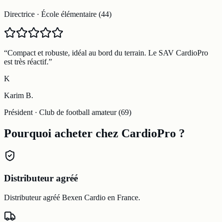
Directrice
·
École élémentaire (44)
“
Compact et robuste, idéal au bord du terrain. Le SAV CardioPro
est très réactif.
”
K
Karim B.
Président
·
Club de football amateur (69)
Pourquoi acheter chez CardioPro ?
Distributeur agréé
Distributeur agréé Bexen Cardio en France.