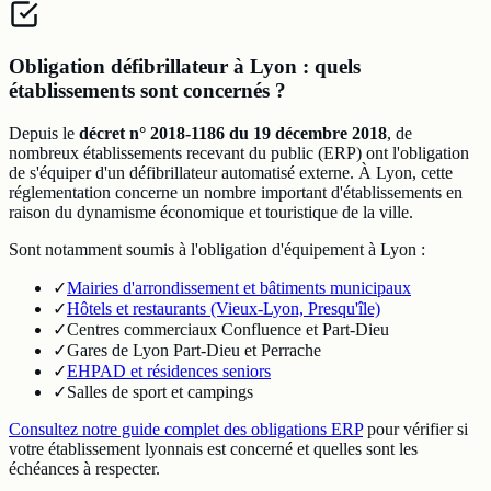
Obligation défibrillateur à Lyon : quels
établissements sont concernés ?
Depuis le
décret n° 2018-1186 du 19 décembre 2018
, de
nombreux établissements recevant du public (ERP) ont l'obligation
de s'équiper d'un défibrillateur automatisé externe. À Lyon, cette
réglementation concerne un nombre important d'établissements en
raison du dynamisme économique et touristique de la ville.
Sont notamment soumis à l'obligation d'équipement à Lyon :
✓
Mairies d'arrondissement et bâtiments municipaux
✓
Hôtels et restaurants (Vieux-Lyon, Presqu'île)
✓
Centres commerciaux Confluence et Part-Dieu
✓
Gares de Lyon Part-Dieu et Perrache
✓
EHPAD et résidences seniors
✓
Salles de sport et campings
Consultez notre guide complet des obligations ERP
pour vérifier si
votre établissement lyonnais est concerné et quelles sont les
échéances à respecter.