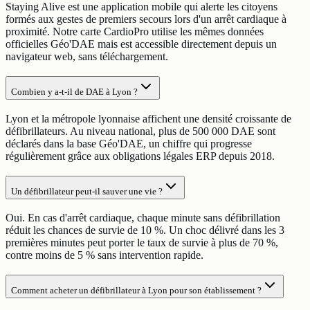
Staying Alive est une application mobile qui alerte les citoyens
formés aux gestes de premiers secours lors d'un arrêt cardiaque à
proximité. Notre carte CardioPro utilise les mêmes données
officielles Géo'DAE mais est accessible directement depuis un
navigateur web, sans téléchargement.
Combien y a-t-il de DAE à Lyon ?
Lyon et la métropole lyonnaise affichent une densité croissante de
défibrillateurs. Au niveau national, plus de 500 000 DAE sont
déclarés dans la base Géo'DAE, un chiffre qui progresse
régulièrement grâce aux obligations légales ERP depuis 2018.
Un défibrillateur peut-il sauver une vie ?
Oui. En cas d'arrêt cardiaque, chaque minute sans défibrillation
réduit les chances de survie de 10 %. Un choc délivré dans les 3
premières minutes peut porter le taux de survie à plus de 70 %,
contre moins de 5 % sans intervention rapide.
Comment acheter un défibrillateur à Lyon pour son établissement ?