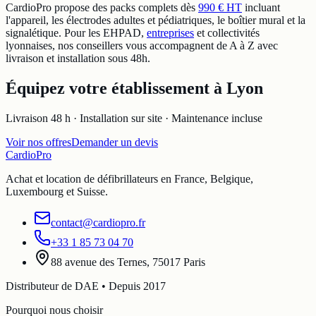
CardioPro propose des packs complets dès
990 € HT
incluant
l'appareil, les électrodes adultes et pédiatriques, le boîtier mural et la
signalétique. Pour les EHPAD,
entreprises
et collectivités
lyonnaises, nos conseillers vous accompagnent de A à Z avec
livraison et installation sous 48h.
Équipez votre établissement à Lyon
Livraison 48 h · Installation sur site · Maintenance incluse
Voir nos offres
Demander un devis
Cardio
Pro
Achat et location de défibrillateurs en France, Belgique,
Luxembourg et Suisse.
contact@cardiopro.fr
+33 1 85 73 04 70
88 avenue des Ternes, 75017 Paris
Distributeur de DAE • Depuis 2017
Pourquoi nous choisir