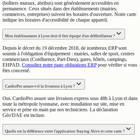
(boîtiers muraux, abribus) sont généralement accessibles en
permanence. Ceux situés dans des établissements (mairies,
commerces, entreprises) suivent les horaires d'ouverture. Notre carte
indique les horaires d'accessibilité de chaque appareil.
Mon établissement à Lyon doit-il être équipé d'un défibrillateur ?
Depuis le décret du 19 décembre 2018, de nombreux ERP sont
soumis à l'obligation d'équipement : mairies, salles de sport, centres
commerciaux (Confluence, Part-Dieu), gares, hôtels, campings,
EHPAD.
Consultez notre page obligations ERP
pour vérifier si vous
êtes concerné.
CardioPro assure-t-il la livraison à Lyon ?
Oui. CardioPro assure une livraison express sous 48h à Lyon et dans
toute la métropole lyonnaise, avec installation sur site, mise en
service et prise en main par nos techniciens. La déclaration
Géo'DAE est incluse.
Quelle est la différence entre l'application Staying Alive et cette carte ?