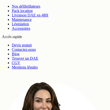
Nos défibrillateurs
Pack location
Livraison DAE en 48H
Maintenance
Législation
Accessoires
Accès rapide
Devis gratuit
Contactez-nous
Blog
Trouver un DAE
CGV
Mentions légales