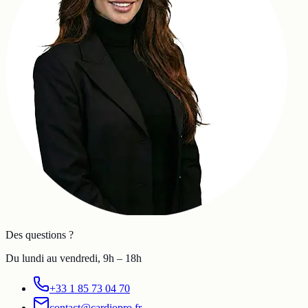
Des questions ?
Du lundi au vendredi, 9h – 18h
+33 1 85 73 04 70
contact@cardiopro.fr