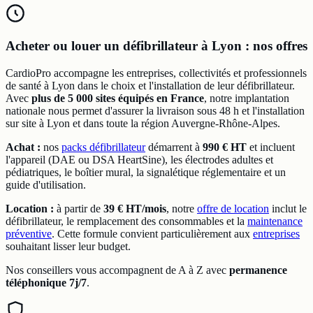
Acheter ou louer un défibrillateur à Lyon : nos offres
CardioPro accompagne les entreprises, collectivités et professionnels
de santé à Lyon dans le choix et l'installation de leur défibrillateur.
Avec
plus de 5 000 sites équipés en France
, notre implantation
nationale nous permet d'assurer la livraison sous 48 h et l'installation
sur site à Lyon et dans toute la région Auvergne-Rhône-Alpes.
Achat :
nos
packs défibrillateur
démarrent à
990 € HT
et incluent
l'appareil (DAE ou DSA HeartSine), les électrodes adultes et
pédiatriques, le boîtier mural, la signalétique réglementaire et un
guide d'utilisation.
Location :
à partir de
39 € HT/mois
, notre
offre de location
inclut le
défibrillateur, le remplacement des consommables et la
maintenance
préventive
. Cette formule convient particulièrement aux
entreprises
souhaitant lisser leur budget.
Nos conseillers vous accompagnent de A à Z avec
permanence
téléphonique 7j/7
.